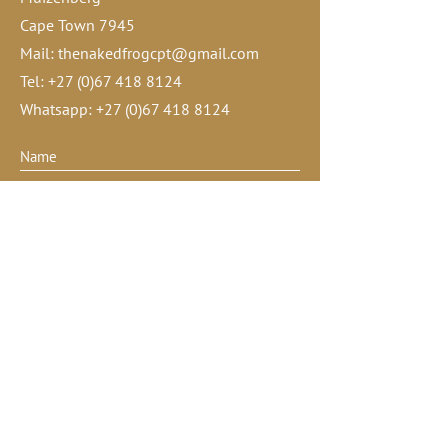
Cape Town 7945
Mail:
thenakedfrogcpt@gmail.com
Tel:
+27 (0)67 418 8124
Whatsapp:
+27 (0)67 418 8124
Submit